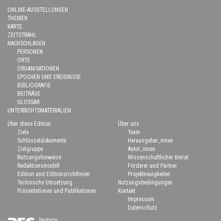
ONLINE-AUSSTELLUNGEN
THEMEN
KARTE
ZEITSTRAHL
NACHSCHLAGEN
PERSONEN
ORTE
ORGANISATIONEN
EPOCHEN UND EREIGNISSE
BIBLIOGRAFIE
BEITRÄGE
GLOSSAR
UNTERRICHTSMATERIALIEN
Über diese Edition
Über uns
Ziele
Team
Schlüsseldokumente
Herausgeber_innen
Zielgruppe
Autor_innen
Nutzungshinweise
Wissenschaftlicher Beirat
Redaktionsmodell
Förderer und Partner
Edition und Editionsrichtlinien
Projektneuigkeiten
Technische Umsetzung
Nutzungsbedingungen
Präsentationen und Publikationen
Kontakt
Impressum
Datenschutz