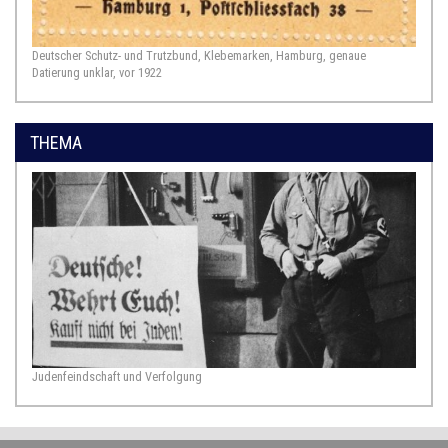
Deutscher Schutz- und Trutzbund, Klebemarken, Hamburg, genaue
Datierung unklar, vor 1922
THEMA
Judenfeindschaft und Verfolgung