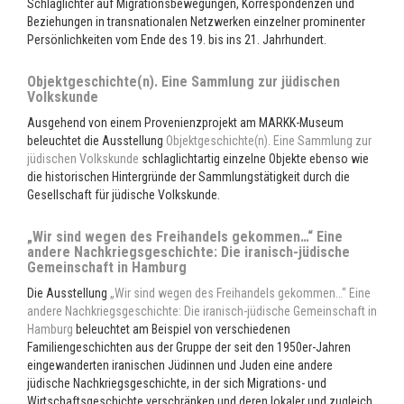
Schlaglichter auf Migrationsbewegungen, Korrespondenzen und
Beziehungen in transnationalen Netzwerken einzelner prominenter
Persönlichkeiten vom Ende des 19. bis ins 21. Jahrhundert.
Objektgeschichte(n). Eine Sammlung zur jüdischen
Volkskunde
Ausgehend von einem Provenienzprojekt am MARKK-Museum
beleuchtet die Ausstellung
Objektgeschichte(n). Eine Sammlung zur
jüdischen Volkskunde
schlaglichtartig einzelne Objekte ebenso wie
die historischen Hintergründe der Sammlungstätigkeit durch die
Gesellschaft für jüdische Volkskunde.
„Wir sind wegen des Freihandels gekommen…“ Eine
andere Nachkriegsgeschichte: Die iranisch-jüdische
Gemeinschaft in Hamburg
Die Ausstellung
„Wir sind wegen des Freihandels gekommen…“ Eine
andere Nachkriegsgeschichte: Die iranisch-jüdische Gemeinschaft in
Hamburg
beleuchtet am Beispiel von verschiedenen
Familiengeschichten aus der Gruppe der seit den 1950er-Jahren
eingewanderten iranischen Jüdinnen und Juden eine andere
jüdische Nachkriegsgeschichte, in der sich Migrations- und
Wirtschaftsgeschichte verschränken und deren lokaler und zugleich