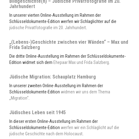
Bildgeschichte(n) – Jüdische Privatfotografie im 20.
Jahrhundert
In unserer vierten Online-Ausstellung im Rahmen der
Schlüsseldokumente-Edition werfen wir Schlaglichter auf die
jüdische Privatfotografie im 20. Jahrhundert
.
„(Lebens-)Geschichte zwischen vier Wänden“ – Max und
Frida Salzberg
Die dritte Online-Ausstellung im Rahmen der Schlüsseldokumente-
Edition widmet sich dem
Ehepaar Max und Frida Salzberg
.
Jüdische Migration: Schauplatz Hamburg
In unserer zweiten Online-Ausstellung im Rahmen der
Schlüsseldokumente-Edition
widmen wir uns dem Thema
„Migration“
.
Jüdisches Leben seit 1945
In dieser ersten Online-Ausstellung im Rahmen der
Schlüsseldokumente-Edition
werfen wir ein Schlaglicht auf die
jüdische Geschichte nach dem Holocaust
.