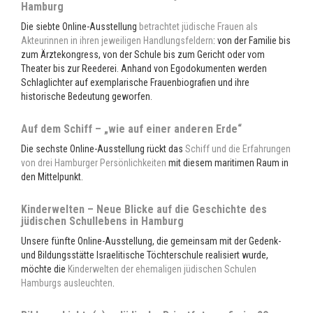
Hamburg
Die siebte Online-Ausstellung
betrachtet jüdische Frauen als
Akteurinnen in ihren jeweiligen Handlungsfeldern
: von der Familie bis
zum Ärztekongress, von der Schule bis zum Gericht oder vom
Theater bis zur Reederei. Anhand von Egodokumenten werden
Schlaglichter auf exemplarische Frauenbiografien und ihre
historische Bedeutung geworfen.
Auf dem Schiff – „wie auf einer anderen Erde“
Die sechste Online-Ausstellung rückt das
Schiff und die Erfahrungen
von drei Hamburger Persönlichkeiten
mit diesem maritimen Raum in
den Mittelpunkt.
Kinderwelten – Neue Blicke auf die Geschichte des
jüdischen Schullebens in Hamburg
Unsere fünfte Online-Ausstellung, die gemeinsam mit der Gedenk-
und Bildungsstätte Israelitische Töchterschule realisiert wurde,
möchte die
Kinderwelten der ehemaligen jüdischen Schulen
Hamburgs ausleuchten
.