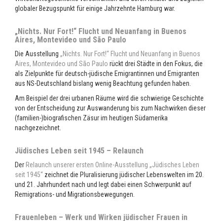
globaler Bezugspunkt für einige Jahrzehnte Hamburg war.
„Nichts. Nur Fort!“ Flucht und Neuanfang in Buenos
Aires, Montevideo und São Paulo
Die Ausstellung
„Nichts. Nur Fort!“ Flucht und Neuanfang in Buenos
Aires, Montevideo und São Paulo
rückt drei Städte in den Fokus, die
als Zielpunkte für deutsch-jüdische Emigrantinnen und Emigranten
aus NS-Deutschland bislang wenig Beachtung gefunden haben.
Am Beispiel der drei urbanen Räume wird die schwierige Geschichte
von der Entscheidung zur Auswanderung bis zum Nachwirken dieser
(familien-)biografischen Zäsur im heutigen Südamerika
nachgezeichnet.
Jüdisches Leben seit 1945 – Relaunch
Der
Relaunch unserer ersten Online-Ausstellung „Jüdisches Leben
seit 1945“
zeichnet die Pluralisierung jüdischer Lebenswelten im 20.
und 21. Jahrhundert nach und legt dabei einen Schwerpunkt auf
Remigrations- und Migrationsbewegungen.
Frauenleben – Werk und Wirken jüdischer Frauen in