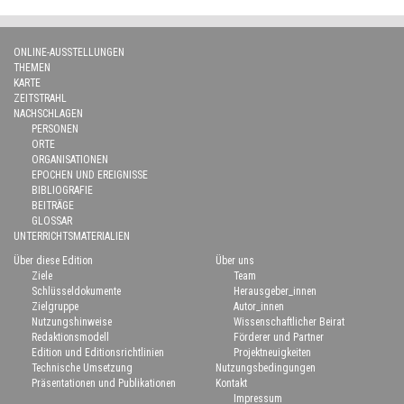
ONLINE-AUSSTELLUNGEN
THEMEN
KARTE
ZEITSTRAHL
NACHSCHLAGEN
PERSONEN
ORTE
ORGANISATIONEN
EPOCHEN UND EREIGNISSE
BIBLIOGRAFIE
BEITRÄGE
GLOSSAR
UNTERRICHTSMATERIALIEN
Über diese Edition
Über uns
Ziele
Team
Schlüsseldokumente
Herausgeber_innen
Zielgruppe
Autor_innen
Nutzungshinweise
Wissenschaftlicher Beirat
Redaktionsmodell
Förderer und Partner
Edition und Editionsrichtlinien
Projektneuigkeiten
Technische Umsetzung
Nutzungsbedingungen
Präsentationen und Publikationen
Kontakt
Impressum