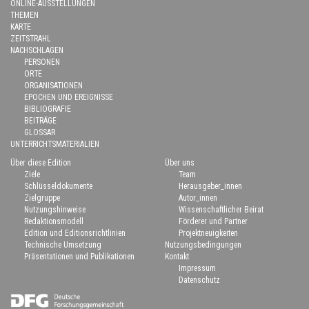
ONLINE-AUSSTELLUNGEN
THEMEN
KARTE
ZEITSTRAHL
NACHSCHLAGEN
PERSONEN
ORTE
ORGANISATIONEN
EPOCHEN UND EREIGNISSE
BIBLIOGRAFIE
BEITRÄGE
GLOSSAR
UNTERRICHTSMATERIALIEN
Über diese Edition
Über uns
Ziele
Team
Schlüsseldokumente
Herausgeber_innen
Zielgruppe
Autor_innen
Nutzungshinweise
Wissenschaftlicher Beirat
Redaktionsmodell
Förderer und Partner
Edition und Editionsrichtlinien
Projektneuigkeiten
Technische Umsetzung
Nutzungsbedingungen
Präsentationen und Publikationen
Kontakt
Impressum
Datenschutz