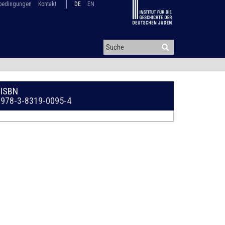
bedingungen
Kontakt
DE
EN
ISBN
978-3-8319-0095-4