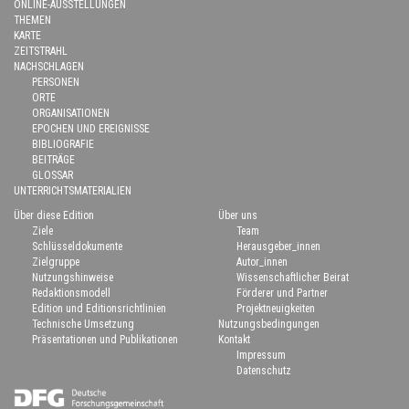
ONLINE-AUSSTELLUNGEN
THEMEN
KARTE
ZEITSTRAHL
NACHSCHLAGEN
PERSONEN
ORTE
ORGANISATIONEN
EPOCHEN UND EREIGNISSE
BIBLIOGRAFIE
BEITRÄGE
GLOSSAR
UNTERRICHTSMATERIALIEN
Über diese Edition
Über uns
Ziele
Team
Schlüsseldokumente
Herausgeber_innen
Zielgruppe
Autor_innen
Nutzungshinweise
Wissenschaftlicher Beirat
Redaktionsmodell
Förderer und Partner
Edition und Editionsrichtlinien
Projektneuigkeiten
Technische Umsetzung
Nutzungsbedingungen
Präsentationen und Publikationen
Kontakt
Impressum
Datenschutz