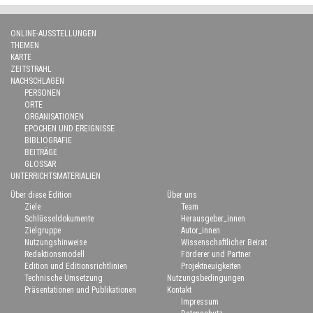
ONLINE-AUSSTELLUNGEN
THEMEN
KARTE
ZEITSTRAHL
NACHSCHLAGEN
PERSONEN
ORTE
ORGANISATIONEN
EPOCHEN UND EREIGNISSE
BIBLIOGRAFIE
BEITRÄGE
GLOSSAR
UNTERRICHTSMATERIALIEN
Über diese Edition
Über uns
Ziele
Team
Schlüsseldokumente
Herausgeber_innen
Zielgruppe
Autor_innen
Nutzungshinweise
Wissenschaftlicher Beirat
Redaktionsmodell
Förderer und Partner
Edition und Editionsrichtlinien
Projektneuigkeiten
Technische Umsetzung
Nutzungsbedingungen
Präsentationen und Publikationen
Kontakt
Impressum