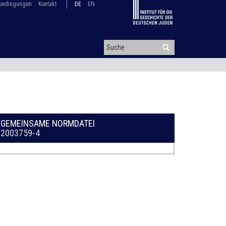
bedingungen
Kontakt
DE
EN
GEMEINSAME NORMDATEI
2003759-4