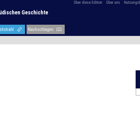
Über diese Edition
Über uns
Nutzungs
üdischen Geschichte
eitstrahl
Nachschlagen