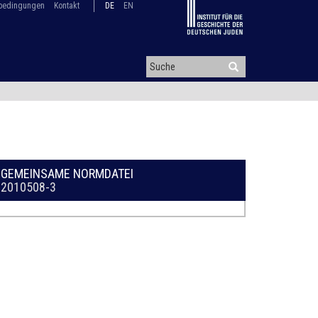
bedingungen
Kontakt
DE
EN
GEMEINSAME NORMDATEI
2010508-3