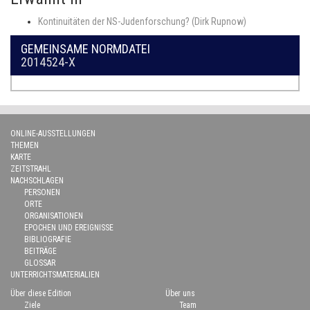
Kontinuitäten der NS-Judenforschung? (Dirk Rupnow)
GEMEINSAME NORMDATEI
2014524-X
ONLINE-AUSSTELLUNGEN
THEMEN
KARTE
ZEITSTRAHL
NACHSCHLAGEN
PERSONEN
ORTE
ORGANISATIONEN
EPOCHEN UND EREIGNISSE
BIBLIOGRAFIE
BEITRÄGE
GLOSSAR
UNTERRICHTSMATERIALIEN
Über diese Edition
Über uns
Ziele
Team