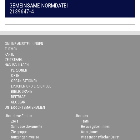
GEMEINSAME NORMDATEI
2139647-4
ONLINE-AUSSTELLUNGEN
THEMEN
KARTE
ZEITSTRAHL
NACHSCHLAGEN
PERSONEN
ORTE
ORGANISATIONEN
EPOCHEN UND EREIGNISSE
BIBLIOGRAFIE
BEITRÄGE
GLOSSAR
UNTERRICHTSMATERIALIEN
Über diese Edition
Über uns
Ziele
Team
Schlüsseldokumente
Herausgeber_innen
Zielgruppe
Autor_innen
Nutzungshinweise
Wissenschaftlicher Beirat