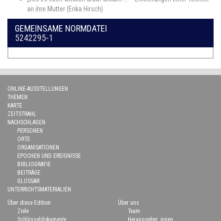
an ihre Mutter (Erika Hirsch)
GEMEINSAME NORMDATEI
5242295-1
ONLINE-AUSSTELLUNGEN
THEMEN
KARTE
ZEITSTRAHL
NACHSCHLAGEN
PERSONEN
ORTE
ORGANISATIONEN
EPOCHEN UND EREIGNISSE
BIBLIOGRAFIE
BEITRÄGE
GLOSSAR
UNTERRICHTSMATERIALIEN
Über diese Edition
Über uns
Ziele
Team
Schlüsseldokumente
Herausgeber_innen