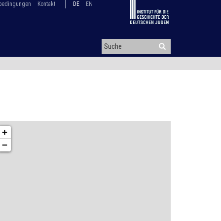
bedingungen
Kontakt
DE
EN
+
−