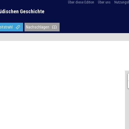
Über diese Edition
Über uns
Nutzungs
üdischen Geschichte
eitstrahl
Nachschlagen