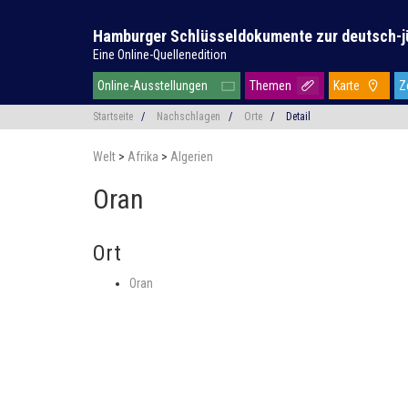
Hamburger Schlüsseldokumente zur deutsch-j
Eine Online-Quellenedition
Online-Ausstellungen
Themen
Karte
Z
Startseite
/
Nachschlagen
/
Orte
/
Detail
Welt
>
Afrika
>
Algerien
Oran
Ort
Oran