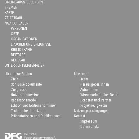
ONLINE-AUSSTELLUNGEN
THEMEN
KARTE
ZEITSTRAHL
NACHSCHLAGEN
PERSONEN
ORTE
ORGANISATIONEN
EPOCHEN UND EREIGNISSE
BIBLIOGRAFIE
BEITRÄGE
GLOSSAR
UNTERRICHTSMATERIALIEN
Über diese Edition
Über uns
Ziele
Team
Schlüsseldokumente
Herausgeber_innen
Zielgruppe
Autor_innen
Nutzungshinweise
Wissenschaftlicher Beirat
Redaktionsmodell
Förderer und Partner
Edition und Editionsrichtlinien
Projektneuigkeiten
Technische Umsetzung
Nutzungsbedingungen
Präsentationen und Publikationen
Kontakt
Impressum
Datenschutz