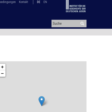
bedingungen
Kontakt
DE
EN
+
−