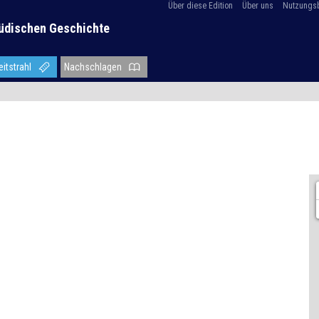
Über diese Edition
Über uns
Nutzungs
üdischen Geschichte
eitstrahl
Nachschlagen