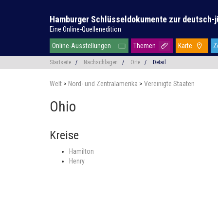
Hamburger Schlüsseldokumente zur deutsch-j
Eine Online-Quellenedition
Online-Ausstellungen
Themen
Karte
Z
Startseite
/
Nachschlagen
/
Orte
/
Detail
Welt
>
Nord- und Zentralamerika
>
Vereinigte Staaten
Ohio
Kreise
Hamilton
Henry