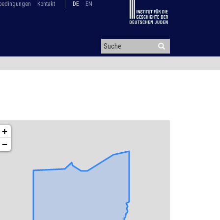
bedingungen
Kontakt
DE
EN
+
−