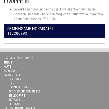
Erwähnt in
Entwurf einer Stellungnahme der Universität Hamburg an die
Hochschulbehörde über einen möglichen Karriereverlauf Walter A.
Arthur Berendsohns, 27.2.1956
GEMEINSAME NORMDATEI
11728629X
ONLINE-AUSSTELLUNGEN
THEMEN
KARTE
ZEITSTRAHL
NACHSCHLAGEN
PERSONEN
ORTE
ORGANISATIONEN
EPOCHEN UND EREIGNISSE
BIBLIOGRAFIE
BEITRÄGE
GLOSSAR
UNTERRICHTSMATERIALIEN