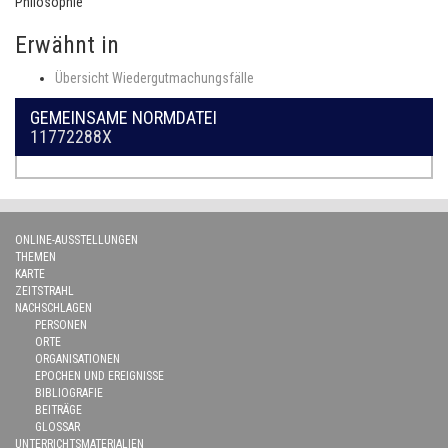
Philosophie
Erwähnt in
Übersicht Wiedergutmachungsfälle
GEMEINSAME NORMDATEI
11772288X
ONLINE-AUSSTELLUNGEN
THEMEN
KARTE
ZEITSTRAHL
NACHSCHLAGEN
PERSONEN
ORTE
ORGANISATIONEN
EPOCHEN UND EREIGNISSE
BIBLIOGRAFIE
BEITRÄGE
GLOSSAR
UNTERRICHTSMATERIALIEN