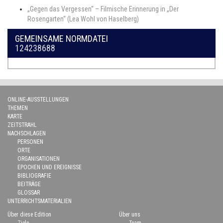
„Gegen das Vergessen“ – Filmische Erinnerung in „Der
Rosengarten“ (Lea Wohl von Haselberg)
GEMEINSAME NORMDATEI
124238688
ONLINE-AUSSTELLUNGEN
THEMEN
KARTE
ZEITSTRAHL
NACHSCHLAGEN
PERSONEN
ORTE
ORGANISATIONEN
EPOCHEN UND EREIGNISSE
BIBLIOGRAFIE
BEITRÄGE
GLOSSAR
UNTERRICHTSMATERIALIEN
Über diese Edition
Über uns