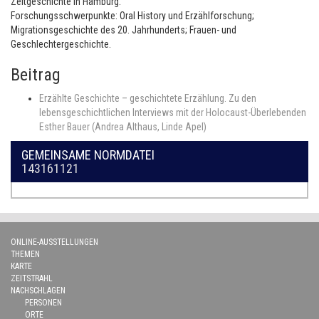
Zeitgeschichte in Hamburg.
Forschungsschwerpunkte: Oral History und Erzählforschung;
Migrationsgeschichte des 20. Jahrhunderts; Frauen- und
Geschlechtergeschichte.
Beitrag
Erzählte Geschichte – geschichtete Erzählung. Zu den
lebensgeschichtlichen Interviews mit der Holocaust-Überlebenden
Esther Bauer (Andrea Althaus, Linde Apel)
GEMEINSAME NORMDATEI
143161121
ONLINE-AUSSTELLUNGEN
THEMEN
KARTE
ZEITSTRAHL
NACHSCHLAGEN
PERSONEN
ORTE