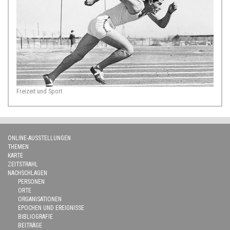
Freizeit und Sport
ONLINE-AUSSTELLUNGEN
THEMEN
KARTE
ZEITSTRAHL
NACHSCHLAGEN
PERSONEN
ORTE
ORGANISATIONEN
EPOCHEN UND EREIGNISSE
BIBLIOGRAFIE
BEITRÄGE