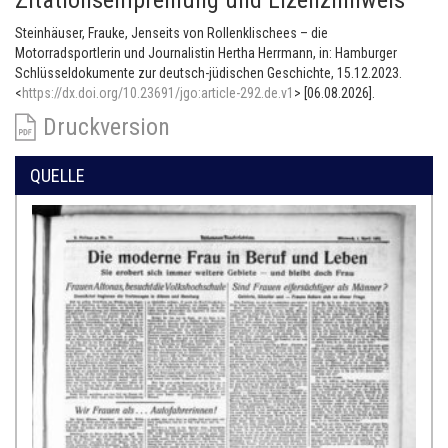
Zitationsempfehlung und Lizenzhinweis
Steinhäuser, Frauke, Jenseits von Rollenklischees – die
Motorradsportlerin und Journalistin Hertha Herrmann, in: Hamburger
Schlüsseldokumente zur deutsch-jüdischen Geschichte, 15.12.2023.
<
https://dx.doi.org/10.23691/jgo:article-292.de.v1
> [06.08.2026].
Druckversion
QUELLE