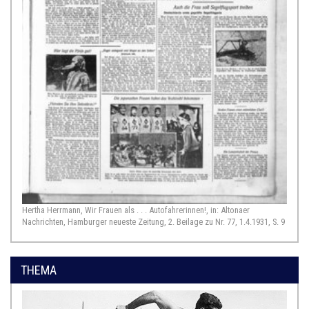
Hertha Herrmann, Wir Frauen als . . . Autofahrerinnen!, in: Altonaer
Nachrichten, Hamburger neueste Zeitung, 2. Beilage zu Nr. 77, 1.4.1931, S. 9
THEMA