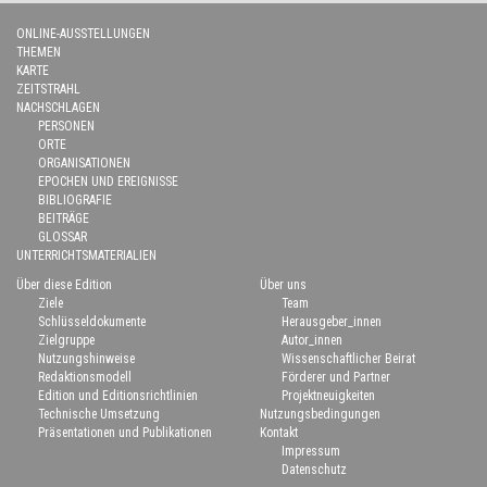
ONLINE-AUSSTELLUNGEN
THEMEN
KARTE
ZEITSTRAHL
NACHSCHLAGEN
PERSONEN
ORTE
ORGANISATIONEN
EPOCHEN UND EREIGNISSE
BIBLIOGRAFIE
BEITRÄGE
GLOSSAR
UNTERRICHTSMATERIALIEN
Über diese Edition
Über uns
Ziele
Team
Schlüsseldokumente
Herausgeber_innen
Zielgruppe
Autor_innen
Nutzungshinweise
Wissenschaftlicher Beirat
Redaktionsmodell
Förderer und Partner
Edition und Editionsrichtlinien
Projektneuigkeiten
Technische Umsetzung
Nutzungsbedingungen
Präsentationen und Publikationen
Kontakt
Impressum
Datenschutz