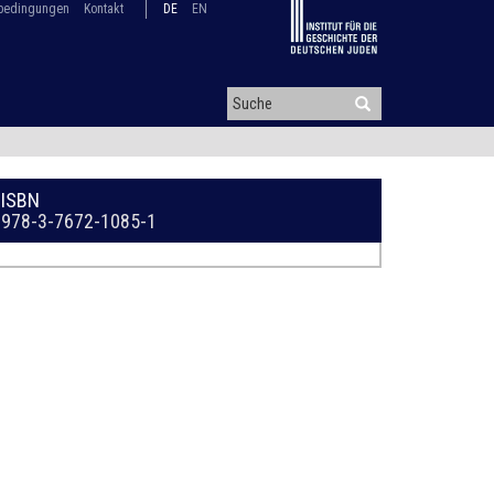
bedingungen
Kontakt
DE
EN
ISBN
978-3-7672-1085-1