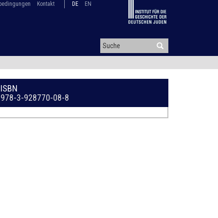
bedingungen
Kontakt
DE
EN
ISBN
978-3-928770-08-8