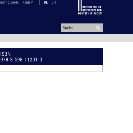
bedingungen
Kontakt
DE
EN
ISBN
978-3-598-11201-0