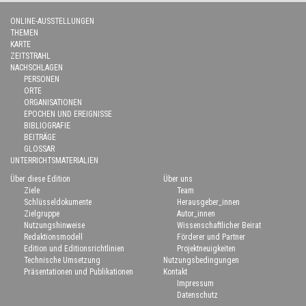
ONLINE-AUSSTELLUNGEN
THEMEN
KARTE
ZEITSTRAHL
NACHSCHLAGEN
PERSONEN
ORTE
ORGANISATIONEN
EPOCHEN UND EREIGNISSE
BIBLIOGRAFIE
BEITRÄGE
GLOSSAR
UNTERRICHTSMATERIALIEN
Über diese Edition
Über uns
Ziele
Team
Schlüsseldokumente
Herausgeber_innen
Zielgruppe
Autor_innen
Nutzungshinweise
Wissenschaftlicher Beirat
Redaktionsmodell
Förderer und Partner
Edition und Editionsrichtlinien
Projektneuigkeiten
Technische Umsetzung
Nutzungsbedingungen
Präsentationen und Publikationen
Kontakt
Impressum
Datenschutz