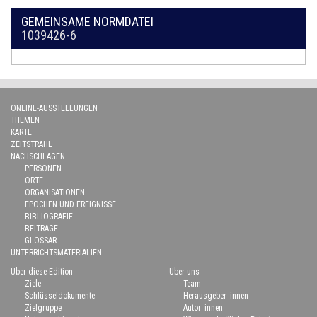
GEMEINSAME NORMDATEI
1039426-6
ONLINE-AUSSTELLUNGEN
THEMEN
KARTE
ZEITSTRAHL
NACHSCHLAGEN
PERSONEN
ORTE
ORGANISATIONEN
EPOCHEN UND EREIGNISSE
BIBLIOGRAFIE
BEITRÄGE
GLOSSAR
UNTERRICHTSMATERIALIEN
Über diese Edition
Über uns
Ziele
Team
Schlüsseldokumente
Herausgeber_innen
Zielgruppe
Autor_innen