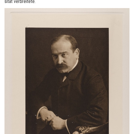
si­tät ver­brei­te­te.