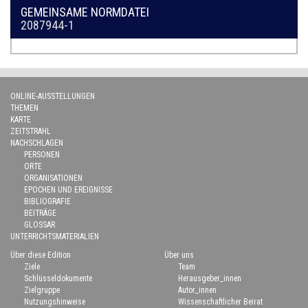
GEMEINSAME NORMDATEI
2087944-1
ONLINE-AUSSTELLUNGEN
THEMEN
KARTE
ZEITSTRAHL
NACHSCHLAGEN
PERSONEN
ORTE
ORGANISATIONEN
EPOCHEN UND EREIGNISSE
BIBLIOGRAFIE
BEITRÄGE
GLOSSAR
UNTERRICHTSMATERIALIEN
Über diese Edition
Über uns
Ziele
Team
Schlüsseldokumente
Herausgeber_innen
Zielgruppe
Autor_innen
Nutzungshinweise
Wissenschaftlicher Beirat