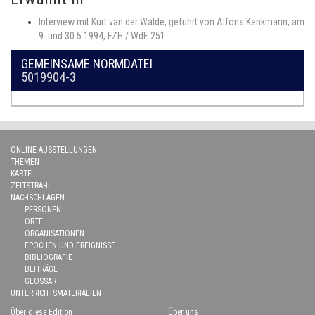
Interview mit Kurt van der Walde, geführt von Alfons Kenkmann, am
9. und 30.5.1994, FZH / WdE 251
GEMEINSAME NORMDATEI
5019904-3
ONLINE-AUSSTELLUNGEN
THEMEN
KARTE
ZEITSTRAHL
NACHSCHLAGEN
PERSONEN
ORTE
ORGANISATIONEN
EPOCHEN UND EREIGNISSE
BIBLIOGRAFIE
BEITRÄGE
GLOSSAR
UNTERRICHTSMATERIALIEN
Über diese Edition
Über uns