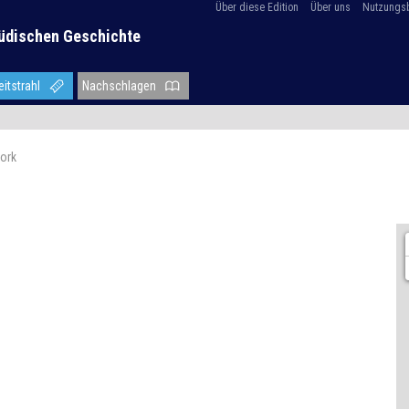
Über diese Edition
Über uns
Nutzungs
üdischen Geschichte
eitstrahl
Nachschlagen
ork