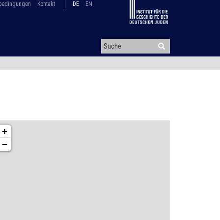
bedingungen
Kontakt
DE
EN
+
−