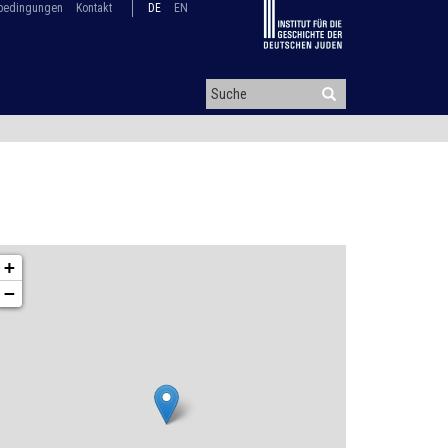
bedingungen
Kontakt
DE
EN
+
−