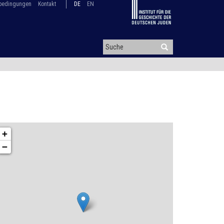
bedingungen
Kontakt
DE
EN
+
−