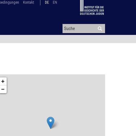
bedingungen
Kontakt
DE
EN
+
−