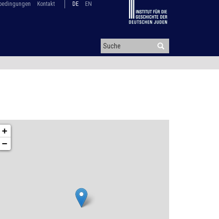
bedingungen
Kontakt
DE
EN
+
−