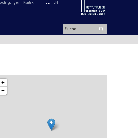
bedingungen
Kontakt
DE
EN
+
−