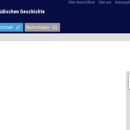
Über diese Edition
Über uns
Nutzungs
üdischen Geschichte
eitstrahl
Nachschlagen