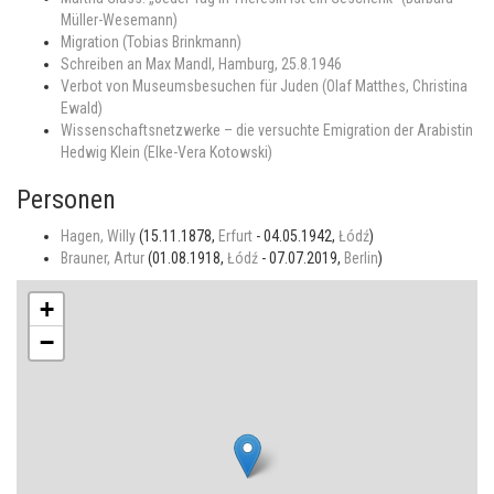
Müller-Wesemann)
Migration (Tobias Brinkmann)
Schreiben an Max Mandl, Hamburg, 25.8.1946
Verbot von Museumsbesuchen für Juden (Olaf Matthes, Christina
Ewald)
Wissenschaftsnetzwerke – die versuchte Emigration der Arabistin
Hedwig Klein (Elke-Vera Kotowski)
Personen
Hagen, Willy
(15.11.1878,
Erfurt
- 04.05.1942,
Łódź
)
Brauner, Artur
(01.08.1918,
Łódź
- 07.07.2019,
Berlin
)
+
−