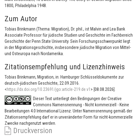
1800, Philadelphia 1948.
Zum Autor
Tobias Brinkmann (Thema: Migration), Dr. phil., ist Malvin and Lea Bank
Associate Professor für jüdische Studien und Geschichte im Fachbereich
Geschichte der Penn State University. Sein Forschungsschwerpunkt liegt
in der Migrationsgeschichte, insbesondere jüdische Migration von Mittel-
und Osteuropa nach Nordamerika.
Zitationsempfehlung und Lizenzhinweis
Tobias Brinkmann, Migration, in: Hamburger Schlüsseldokumente zur
deutsch-jüdischen Geschichte, 22.09.2016.
<
https://dx.doi.org/10.23691/jgo:article-219.de.v1
> [08.08.2026].
Dieser Text unterliegt den Bedingungen der Creative
Commons Namensnennung - Nicht kommerziell - Keine
Bearbeitungen 4.0 International Lizenz. Unter Namensnennung gemäß der
Zitationsempfehlung darf er in unveränderter Form für nicht-kommerzielle
Zwecke nachgenutzt werden.
Druckversion