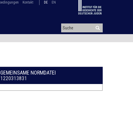
bedingungen
Kontakt
DE
EN
GEMEINSAME NORMDATEI
1220313831