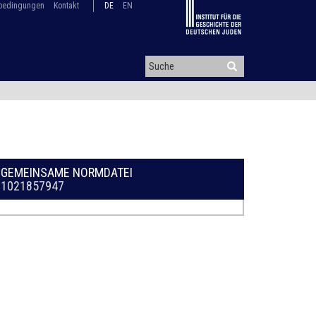
bedingungen
Kontakt
DE
EN
GEMEINSAME NORMDATEI
1021857947