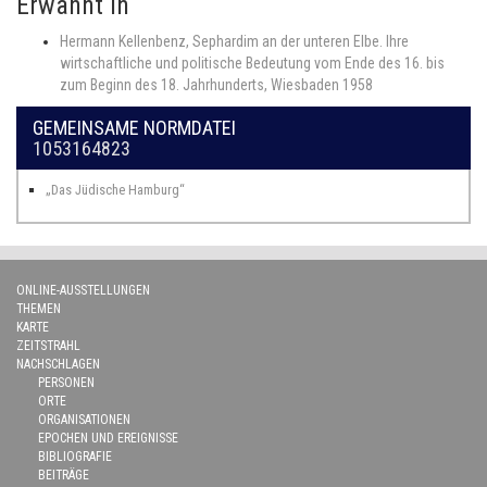
Erwähnt in
Hermann Kellenbenz, Sephardim an der unteren Elbe. Ihre
wirtschaftliche und politische Bedeutung vom Ende des 16. bis
zum Beginn des 18. Jahrhunderts, Wiesbaden 1958
GEMEINSAME NORMDATEI
1053164823
„Das Jüdische Hamburg“
ONLINE-AUSSTELLUNGEN
THEMEN
KARTE
ZEITSTRAHL
NACHSCHLAGEN
PERSONEN
ORTE
ORGANISATIONEN
EPOCHEN UND EREIGNISSE
BIBLIOGRAFIE
BEITRÄGE