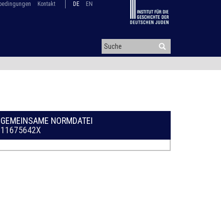
bedingungen
Kontakt
DE
EN
GEMEINSAME NORMDATEI
11675642X