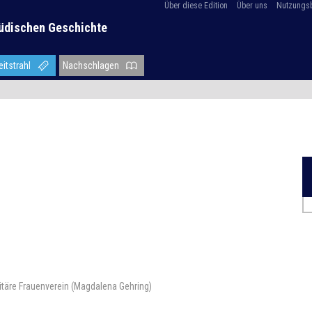
Über diese Edition
Über uns
Nutzungs
üdischen Geschichte
eitstrahl
Nachschlagen
itäre Frauenverein (Magdalena Gehring)