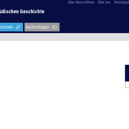
Über diese Edition
Über uns
Nutzungs
üdischen Geschichte
eitstrahl
Nachschlagen