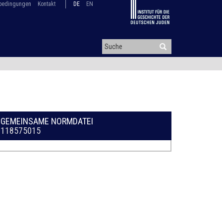
bedingungen
Kontakt
DE
EN
GEMEINSAME NORMDATEI
118575015