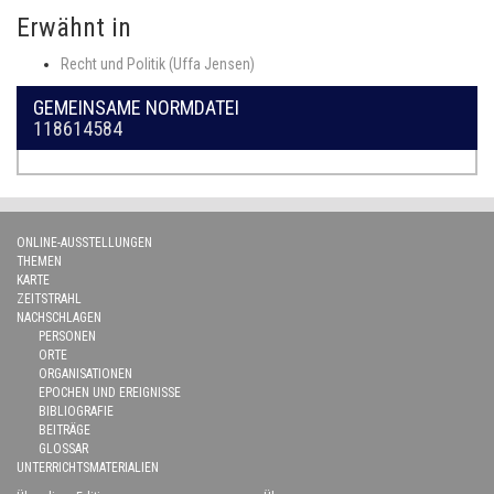
Erwähnt in
Recht und Politik (Uffa Jensen)
GEMEINSAME NORMDATEI
118614584
ONLINE-AUSSTELLUNGEN
THEMEN
KARTE
ZEITSTRAHL
NACHSCHLAGEN
PERSONEN
ORTE
ORGANISATIONEN
EPOCHEN UND EREIGNISSE
BIBLIOGRAFIE
BEITRÄGE
GLOSSAR
UNTERRICHTSMATERIALIEN