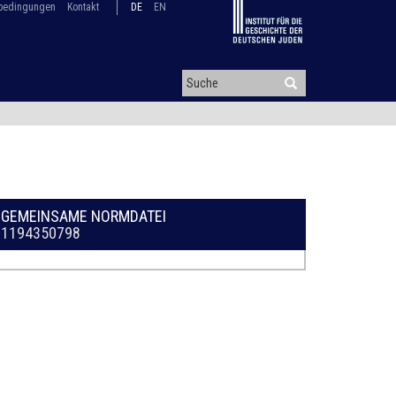
bedingungen
Kontakt
DE
EN
GEMEINSAME NORMDATEI
1194350798