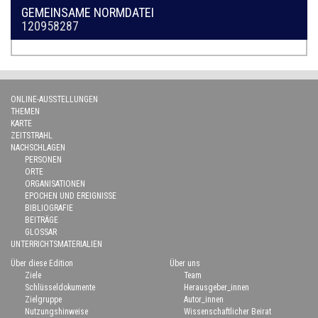
GEMEINSAME NORMDATEI
120958287
ONLINE-AUSSTELLUNGEN
THEMEN
KARTE
ZEITSTRAHL
NACHSCHLAGEN
PERSONEN
ORTE
ORGANISATIONEN
EPOCHEN UND EREIGNISSE
BIBLIOGRAFIE
BEITRÄGE
GLOSSAR
UNTERRICHTSMATERIALIEN
Über diese Edition
Über uns
Ziele
Team
Schlüsseldokumente
Herausgeber_innen
Zielgruppe
Autor_innen
Nutzungshinweise
Wissenschaftlicher Beirat