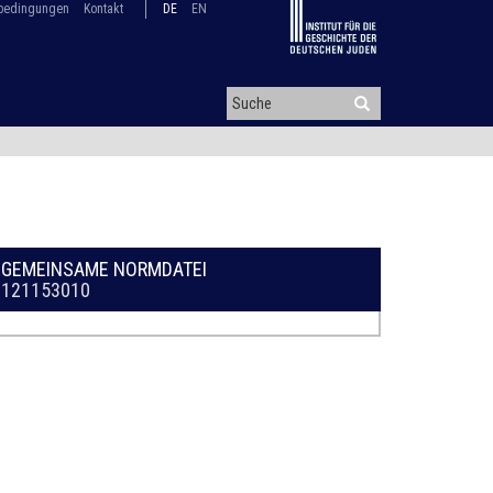
bedingungen
Kontakt
DE
EN
GEMEINSAME NORMDATEI
121153010