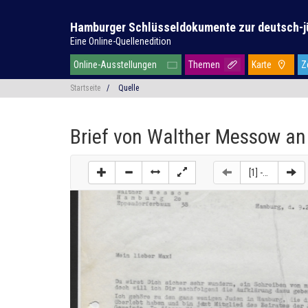
Hamburger Schlüsseldokumente zur deutsch-j
Eine Online-Quellenedition
Online-Ausstellungen
Themen
Karte
Z
Startseite
/
Quelle
Brief von Walther Messow a