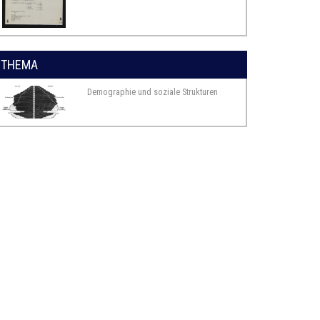
THEMA
Demographie und soziale Strukturen