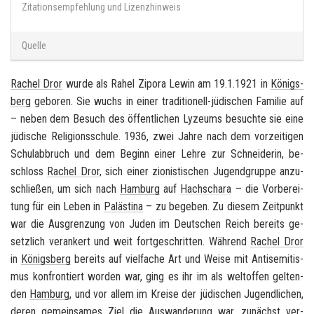
Zitationsempfehlung und Lizenzhinweis
Quelle
Ra­chel Dror
wurde als Rahel Zi­po­ra Lewin am 19.1.1921 in
Kö­nigs­
berg
ge­bo­ren. Sie wuchs in einer traditionell-​jüdischen Fa­mi­lie auf
– neben dem Be­such des öf­fent­li­chen Ly­ze­ums be­such­te sie eine
jü­di­sche Re­li­gi­ons­schu­le. 1936, zwei Jahre nach dem vor­zei­ti­gen
Schul­ab­bruch und dem Be­ginn einer Lehre zur Schnei­de­rin, be­
schloss
Ra­chel Dror
, sich einer
zio­nis­ti­schen
Ju­gend­grup­pe an­zu­
schlie­ßen, um sich nach
Ham­burg
auf
Hachs­cha­ra
– die Vor­be­rei­
tung für ein Leben in
Pa­läs­ti­na
– zu be­ge­ben. Zu die­sem Zeit­punkt
war die Aus­gren­zung von Juden im
Deut­schen Reich
be­reits ge­
setz­lich ver­an­kert und weit fort­ge­schrit­ten. Wäh­rend
Ra­chel Dror
in
Kö­nigs­berg
be­reits auf viel­fa­che Art und Weise mit
An­ti­se­mi­tis­
mus
kon­fron­tiert wor­den war, ging es ihr im als welt­of­fen gel­ten­
den
Ham­burg
, und vor allem im Krei­se der jü­di­schen Ju­gend­li­chen,
deren ge­mein­sa­mes Ziel die Aus­wan­de­rung war, zu­nächst ver­