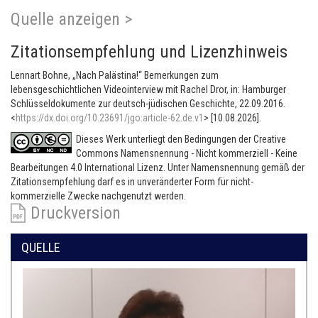
Quelle anzeigen >
Zitationsempfehlung und Lizenzhinweis
Lennart Bohne, „Nach Palästina!“ Bemerkungen zum
lebensgeschichtlichen Videointerview mit Rachel Dror, in: Hamburger
Schlüsseldokumente zur deutsch-jüdischen Geschichte, 22.09.2016.
<
https://dx.doi.org/10.23691/jgo:article-62.de.v1
> [10.08.2026].
Dieses Werk unterliegt den Bedingungen der Creative
Commons Namensnennung - Nicht kommerziell - Keine
Bearbeitungen 4.0 International Lizenz. Unter Namensnennung gemäß der
Zitationsempfehlung darf es in unveränderter Form für nicht-
kommerzielle Zwecke nachgenutzt werden.
Druckversion
QUELLE